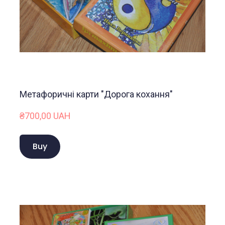
Метафоричні карти "Дорога кохання"
₴700,00 UAH
Buy