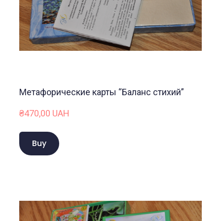
Метафорические карты “Баланс стихий”
₴470,00 UAH
Buy