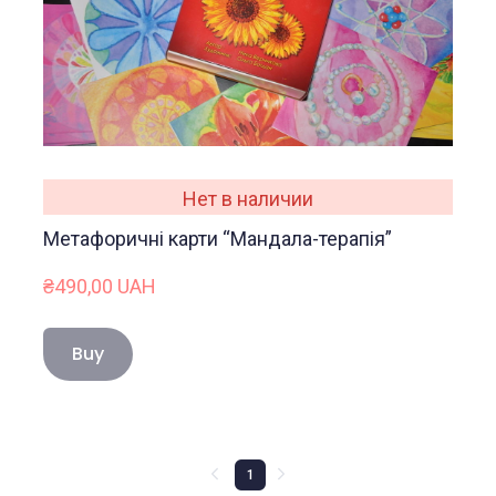
Нет в наличии
Метафоричні карти “Мандала-терапія”
₴490,00 UAH
Buy
1