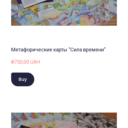
Метафорические карты "Сила времени"
₴750,00 UAH
Buy