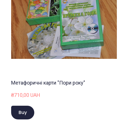
Метафоричні карти "Пори року"
₴710,00 UAH
Buy