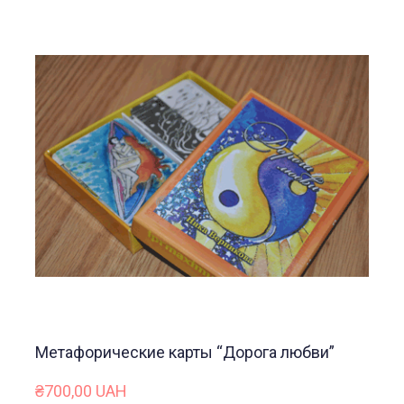
Метафорические карты “Дорога любви”
₴700,00 UAH