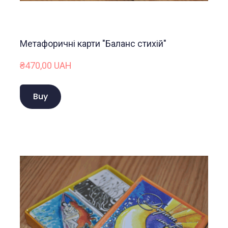
Метафоричні карти "Баланс стихій"
₴470,00 UAH
Buy