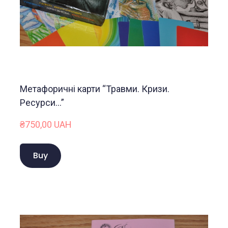
Метафоричні карти “Травми. Кризи.
Ресурси…”
₴750,00 UAH
Buy