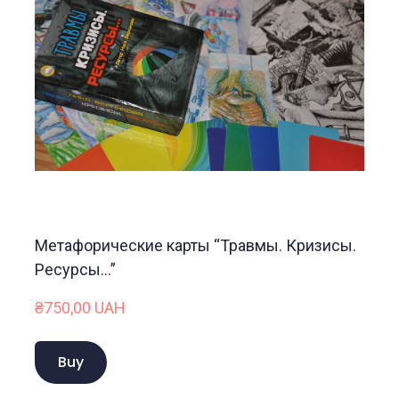
Метафорические карты “Травмы. Кризисы.
Ресурсы…”
₴750,00 UAH
Buy