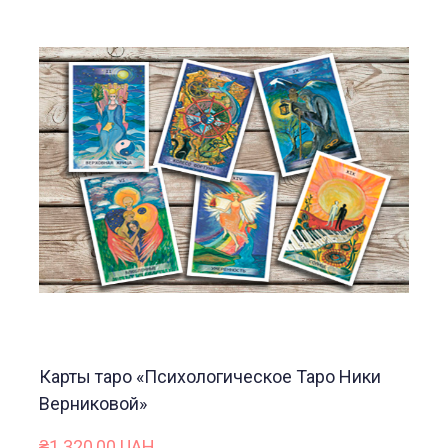
Карты таро «Психологическое Таро Ники
Верниковой»
₴1 320,00 UAH