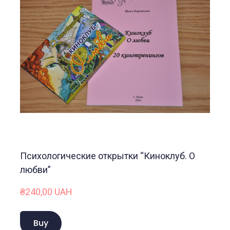
Психологические открытки “Киноклуб. О
любви”
₴240,00 UAH
Buy