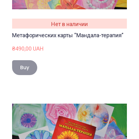
Нет в наличии
Метафорических карты “Мандала-терапия”
₴490,00 UAH
Buy