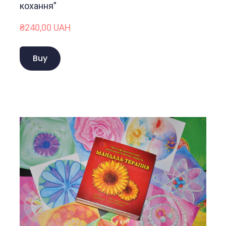
кохання”
₴240,00 UAH
Buy