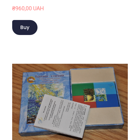
₴960,00 UAH
Buy