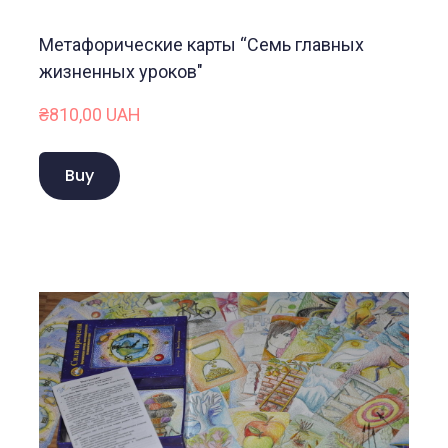
Метафорические карты “Семь главных
жизненных уроков"
₴810,00 UAH
Buy