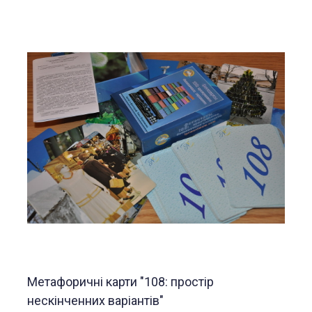
Метафоричні карти "108: простір
нескінченних варіантів"