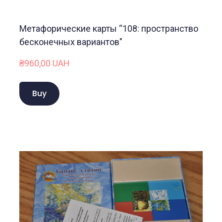
Метафорические карты “108: пространство
бесконечных вариантов"
₴960,00 UAH
Buy