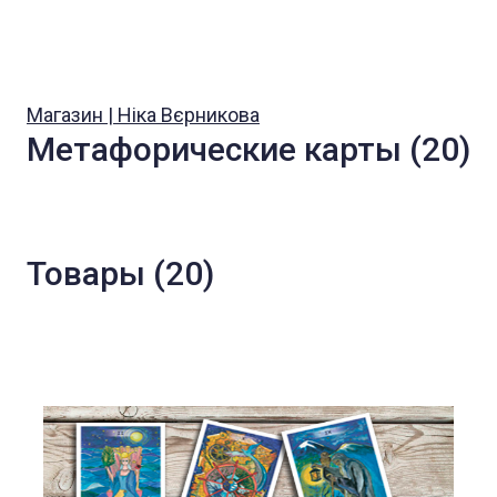
Магазин | Ніка Вєрникова
Метафорические карты (20)
Товары (20)