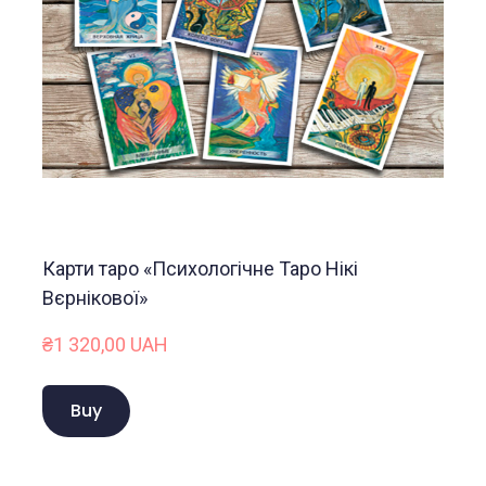
Карти таро «Психологічне Таро Нікі
Вєрнікової»
₴1 320,00 UAH
Buy