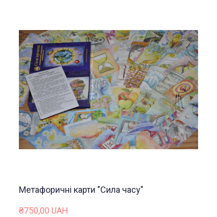
Метафоричні карти "Сила часу"
₴750,00 UAH