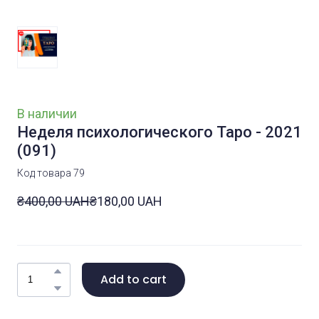
В наличии
Неделя психологического Таро - 2021
(091)
Код товара 79
₴400,00 UAH
₴180,00 UAH
Add to cart