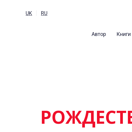
UK
RU
Автор
Книги
РОЖДЕСТ