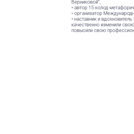
Верниковой”,
• автор 15 колод метафорич
• организатор Международ
• наставник и вдохновитель
качественно изменили свою
повысили свою профессио