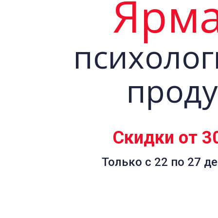
Ярм
психолог
проду
Скидки от 3
Только с 22 по 27 д