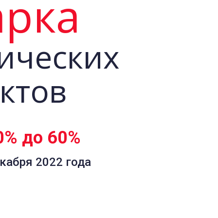
арка
ических
ктов
0% до 60%
екабря 2022 года