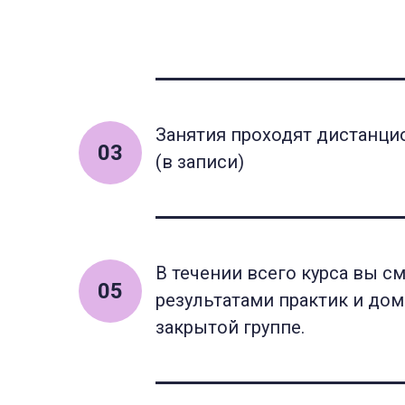
Занятия проходят дистанци
03
(в записи)
В течении всего курса вы 
05
результатами практик и до
закрытой группе.