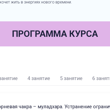
 хочет жить в энергиях нового времени.
ПРОГРАММА КУРСА
 занятие
4 занятие
5 занятие
6 занят
орневая чакра – муладхара. Устранение огра