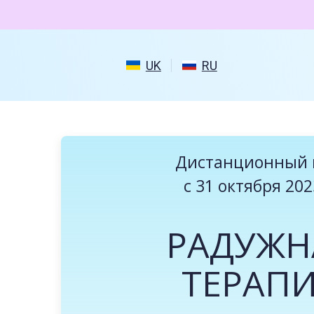
UK
RU
Дистанционный 
с 31 октября 202
РАДУЖН
ТЕРАП