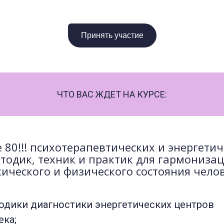
Принять участие
ЧТО ВАС ЖДЕТ НА КУРСЕ:
 80!!! психотерапевтических и энергети
тодик, техник и практик для гармониза
хического и физического состояния челов
одики диагностики энергетических центров
ека;