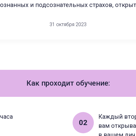
ознанных и подсознательных страхов, открыт
31 октября 2023
Как проходит обучение:
 часа
Каждый вторн
02
вам открыва
в вашем лич