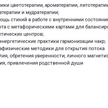
ники цветотерапии, ароматерапии, литотерапии
атерапии и мудратерапии;
ощь стихий в работе с внутренними состояни
ота с метафорическими картами для балансир
етических центров;
энергетические практики гармонизации чакр;
афизические методики для открытия потока
лия, обретения уверенности, личного магнети
ия, привлечения родственной души