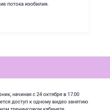
ие потока изобилия.
ик, начиная с 24 октября в 17.00
ется доступ к одному видео занятию
ном тренинговом кабинете.