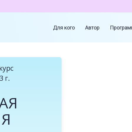
Для кого
Автор
Програм
курс
3 г.
АЯ
ИЯ