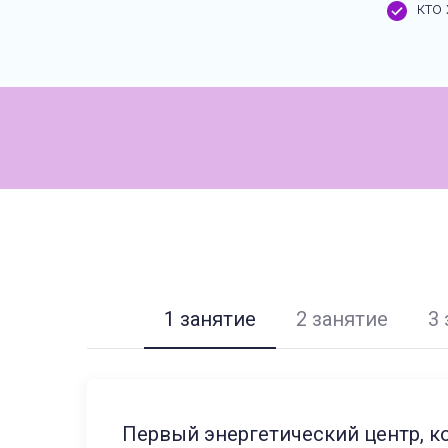
кто
1 занятие
2 занятие
3
Первый энергетический центр, к