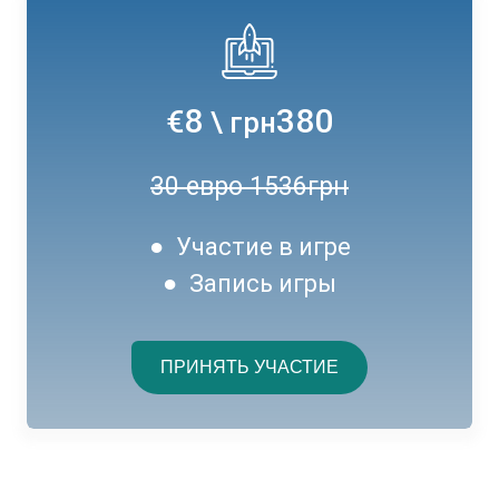
8
380
€
\ грн
30 евро 1536грн
● Участие в игре
● Запись игры
ПРИНЯТЬ УЧАСТИЕ