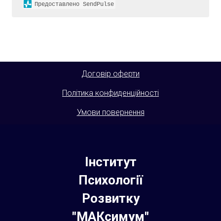
Предоставлено SendPulse
Договір оферти
Політика конфиденційності
Умови повернення
Інститут
Психології
Розвитку
"МАКсимум"