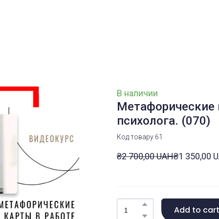
В наличии
Метафорические 
психолога.
(070)
Код товару 61
₴2 700,00 UAH
₴1 350,00 
Add to car