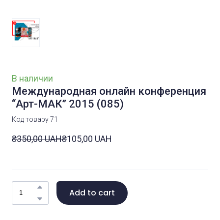
В наличии
Международная онлайн конференция
“Арт-МАК” 2015
(085)
Код товару 71
₴350,00 UAH
₴105,00 UAH
Add to cart