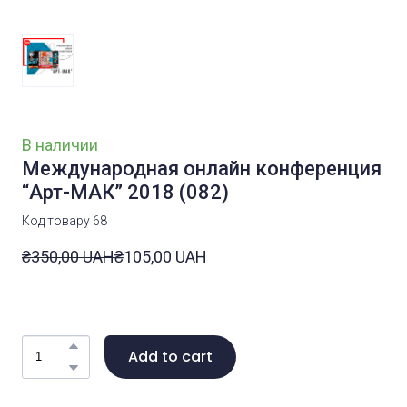
В наличии
Международная онлайн конференция
“Арт-МАК” 2018
(082)
Код товару 68
₴350,00 UAH
₴105,00 UAH
Add to cart