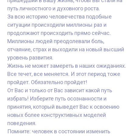
пришедший в Вашу жизнь, чтобы Вы стали на
путь личностного и духовного роста.
За всю историю человечества подобные
ситуации происходили миллионы раз и
продолжают происходить прямо сейчас.
Миллионы людей преодолевали боль,
отчаяние, страх и выходили на новый высший
уровень развития.
Жизнь не может замереть в наших ожиданиях.
Все течет, все меняется. И этот период тоже
пройдет. Обязательно пройдет!
От Вас и только от Вас зависит какой путь
избрать! Изберите путь осознанности и
принятия, который выведет Вас к освоению
новых более конструктивных моделей
поведения.
Помните: человек в состоянии изменить