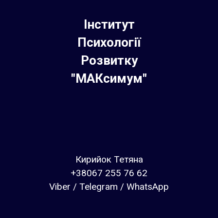
Інститут
Психології
Розвитку
"МАКсимум"
Кирийок Тетяна
+38067 255 76 62
Viber / Telegram / WhatsApp