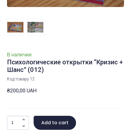
В наличии
Психологические открытки “Кризис +
Шанс”
(012)
Код товару 12
₴200,00 UAH
Add to cart