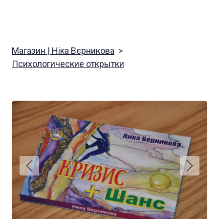
Магазин | Ніка Вєрникова
Психологические открытки