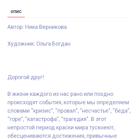
ОПИС
Автор: Ника Верникова
Художник: Ольга Богдан
Дорогой друг!
В жизни каждого из нас рано или поздно
происходят события, которые мы определяем
словами “кризис”, “провал”, “несчастье”, “беда”,
“горе”, “катастрофа”, “трагедия”. В этот
непростой период краски мира тускнеют,
обесцениваются достижения, привычные