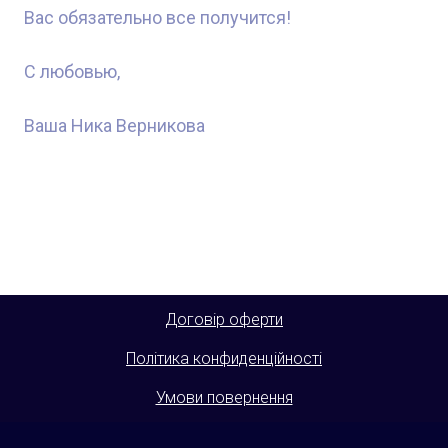
Вас обязательно все получится!
С любовью,
Ваша Ника Верникова
Договір оферти
Політика конфиденційності
Умови повернення