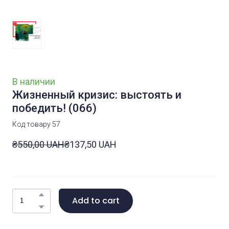
В наличии
Жизненный кризис: выстоять и
победить!
(066)
Код товару 57
₴550,00 UAH
₴137,50 UAH
Add to cart