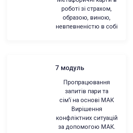
роботі зі страхом,
образою, виною,
невпевненістю в собі
7 модуль
Пропрацювання
запитів пари та
сім'ї на основі МАК
Вирішення
конфліктних ситуацій
за допомогою МАК.