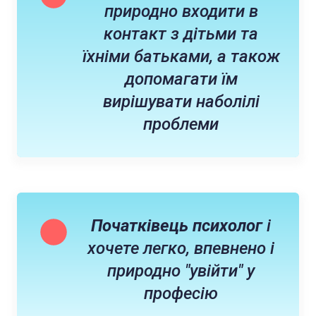
природно входити в
контакт з дітьми та
їхніми батьками, а також
допомагати їм
вирішувати наболілі
проблеми
Початківець психолог
і
хочете легко, впевнено і
природно "увійти" у
професію