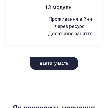
13 модуль
Проживання війни
через ресурс.
Додаткове заняття
Взяти участь
Як проходить навчання