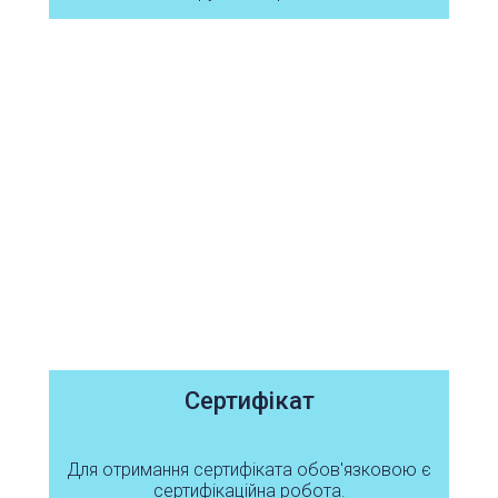
Сертифікат
Для отримання сертифіката обов'язковою є
сертифікаційна робота.