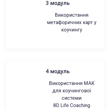
3 модуль
Використання
метафоричних карт у
коучингу
4 модуль
Використання МАК
для коучингової
системи
8D Life Coaching