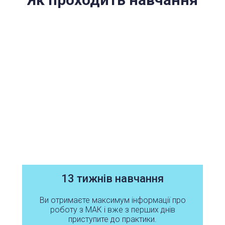
13 тижнів навчання
Ви отримаєте максимум інформації про
роботу з МАК і вже з перших днів
приступите до практики.