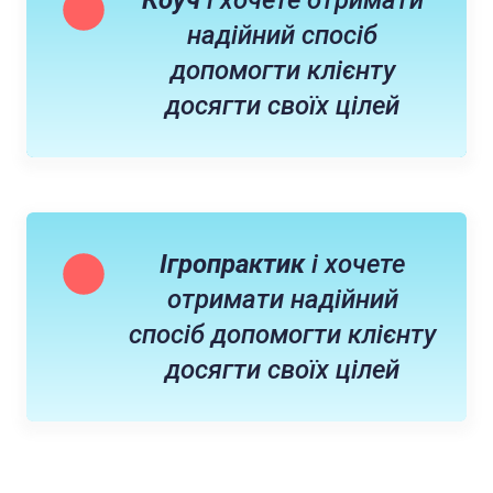
Коуч
і хочете отримати
надійний спосіб
допомогти клієнту
досягти своїх цілей
Ігропрактик
і хочете
отримати надійний
спосіб допомогти клієнту
досягти своїх цілей