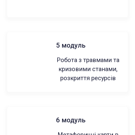
5 модуль
Робота з травмами та
кризовими станами,
розкриття ресурсів
6 модуль
Метафоричні карти в