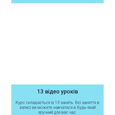
13 відео уроків
Курс складається із 13 занять. Всі заняття в
записі ви можете навчатися в будь-який
зручний для вас час.