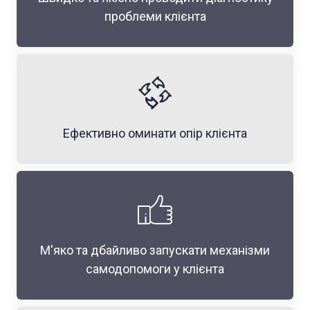
проблеми клієнта
Ефективно оминати опір клієнта
М'яко та дбайливо запускати механізми
самодопомоги у клієнта