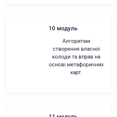
10 модуль
Алгоритми
створення власної
колоди та вправ на
основі метафоричних
карт.
11 модуль