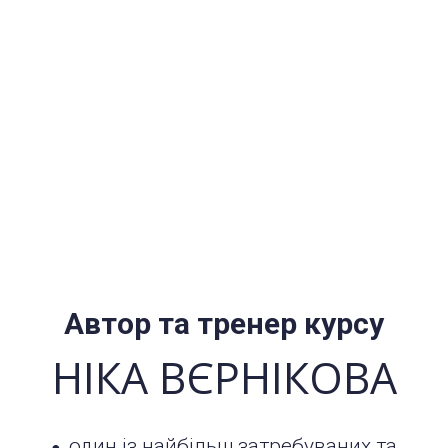
Автор та тренер курсу
НІКА ВЄРНІКОВА
один із найбільш затребуваних та
●