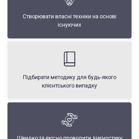
Створювати власні техніки на основі
існуючих
Підбирати методику для будь-якого
клієнтського випадку
Швидко та якісно проводити діагностику