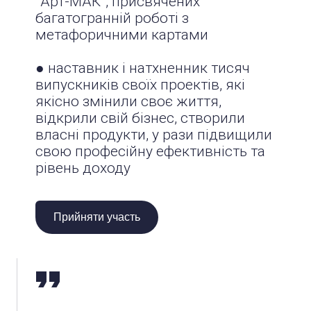
“Арт-МАК”, присвячених
багатогранній роботі з
метафоричними картами
● наставник і натхненник тисяч
випускників своїх проектів, які
якісно змінили своє життя,
відкрили свій бізнес, створили
власні продукти, у рази підвищили
свою професійну ефективність та
рівень доходу
Прийняти участь