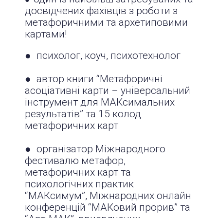
досвідчених фахівців з роботи з
метафоричними та архетиповими
картами!
● психолог, коуч, психотехнолог
● автор книги “Метафоричні
асоціативні карти – універсальний
інструмент для МАКсимальних
результатів” та 15 колод
метафоричних карт
● організатор Міжнародного
фестивалю метафор,
метафоричних карт та
психологічних практик
“МАКсимум”, Міжнародних онлайн
конференцій “МАКовий прорив” та